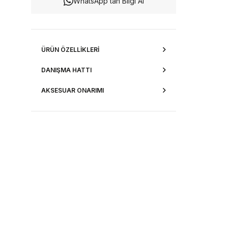
WhatsApp’tan Bilgi Al
ÜRÜN ÖZELLIKLERI
DANIŞMA HATTI
AKSESUAR ONARIMI