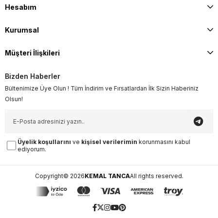
Hesabım
Kurumsal
Müşteri İlişkileri
Bizden Haberler
Bültenimize Üye Olun ! Tüm İndirim ve Fırsatlardan İlk Sizin Haberiniz
Olsun!
Üyelik koşullarını
ve
kişisel verilerimin
korunmasını kabul
ediyorum.
Copyright© 2026
KEMAL TANCA
All rights reserved.