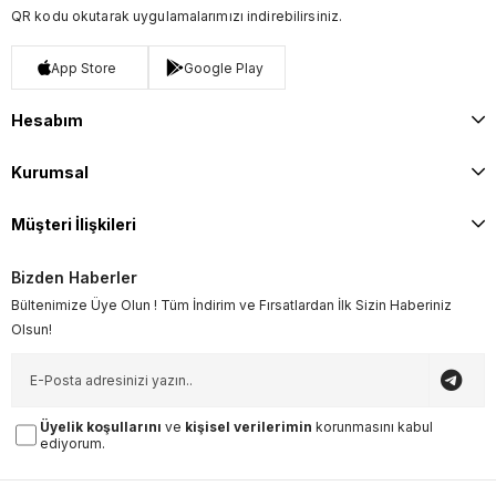
QR kodu okutarak uygulamalarımızı indirebilirsiniz.
App Store
Google Play
Hesabım
Kurumsal
Müşteri İlişkileri
Bizden Haberler
Bültenimize Üye Olun ! Tüm İndirim ve Fırsatlardan İlk Sizin Haberiniz
Olsun!
Üyelik koşullarını
ve
kişisel verilerimin
korunmasını kabul
ediyorum.