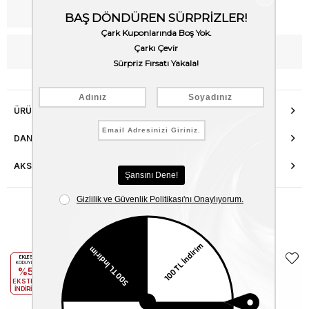
Kargo Bedava
WhatsApp’tan Bilgi Al
ÜRÜN ÖZELLIKLERI
DANIŞMA HATTI
AKSESUAR ONARIMI
Benzer Ürünler
EKLE5
EKLE5
KODUYLA
KODUYLA
%5
%5
EKSTRA
EKSTRA
İNDİRİM
İNDİRİM