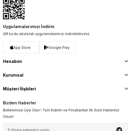
Uygulamalarımızı İndirin
QR kodu okutarak uygulamalarımızı indirebilirsiniz.
App Store
Google Play
Hesabım
Kurumsal
Müşteri İlişkileri
Bizden Haberler
Bültenimize Üye Olun ! Tüm İndirim ve Fırsatlardan İlk Sizin Haberiniz
Olsun!