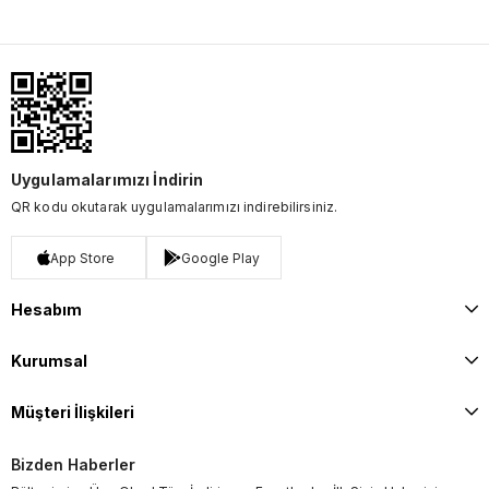
Uygulamalarımızı İndirin
QR kodu okutarak uygulamalarımızı indirebilirsiniz.
App Store
Google Play
Hesabım
Kurumsal
Müşteri İlişkileri
Bizden Haberler