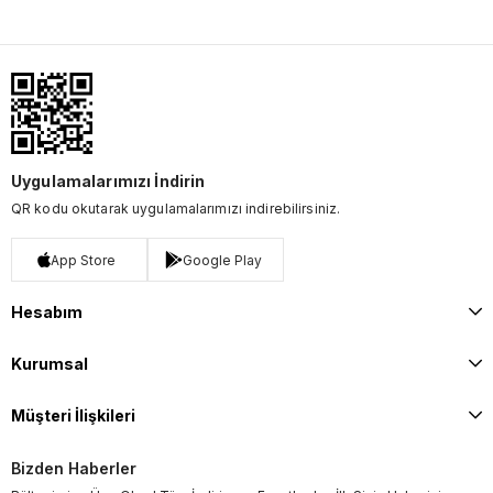
Uygulamalarımızı İndirin
QR kodu okutarak uygulamalarımızı indirebilirsiniz.
App Store
Google Play
Hesabım
Kurumsal
Müşteri İlişkileri
Bizden Haberler