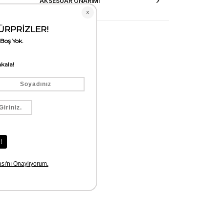
AKSESUAR ONARIMI