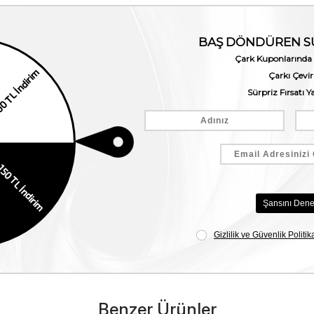
Benzer Ürünler