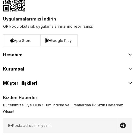
Uygulamalarımızı İndirin
QR kodu okutarak uygulamalarımızı indirebilirsiniz.
App Store
Google Play
Hesabım
Kurumsal
Müşteri İlişkileri
Bizden Haberler
Bültenimize Üye Olun ! Tüm İndirim ve Fırsatlardan İlk Sizin Haberiniz
Olsun!