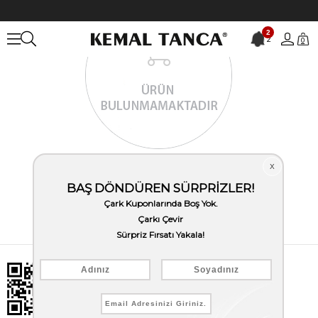
2
2
0