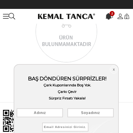
2
2
0