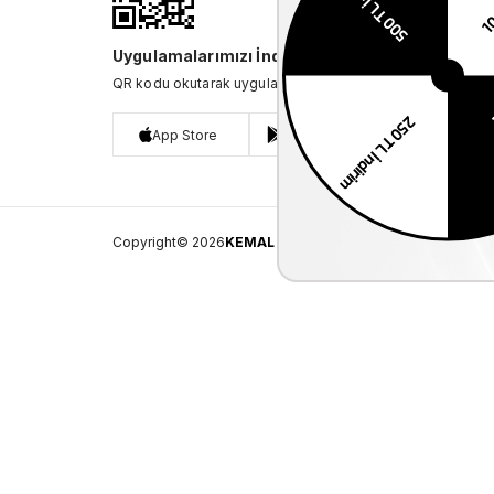
Uygulamalarımızı İndirin
QR kodu okutarak uygulamalarımızı indirebilirsiniz.
App Store
Google Play
Copyright© 2026
KEMAL TANCA
All rights reserved.