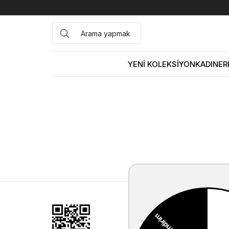
YENİ KOLEKSİYON
KADIN
ER