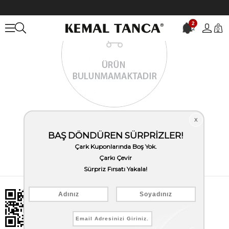
2
2
0