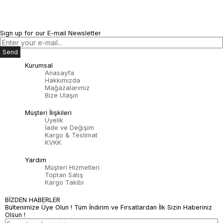
Sign up for our E-mail Newsletter
Send
Kurumsal
Anasayfa
Hakkımızda
Mağazalarımız
Bize Ulaşın
Müşteri İlişkileri
Üyelik
İade ve Değişim
Kargo & Teslimat
KVKK
Yardım
Müşteri Hizmetleri
Toptan Satış
Kargo Takibi
BİZDEN HABERLER
Bültenimize Üye Olun ! Tüm İndirim ve Fırsatlardan İlk Sizin Haberiniz
Olsun !