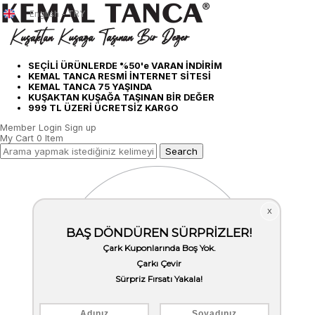
English - TRY
SEÇİLİ ÜRÜNLERDE %50'e VARAN İNDİRİM
KEMAL TANCA RESMİ İNTERNET SİTESİ
KEMAL TANCA 75 YAŞINDA
KUŞAKTAN KUŞAĞA TAŞINAN BİR DEĞER
999 TL ÜZERİ ÜCRETSİZ KARGO
Member Login
Sign up
My Cart
0
Item