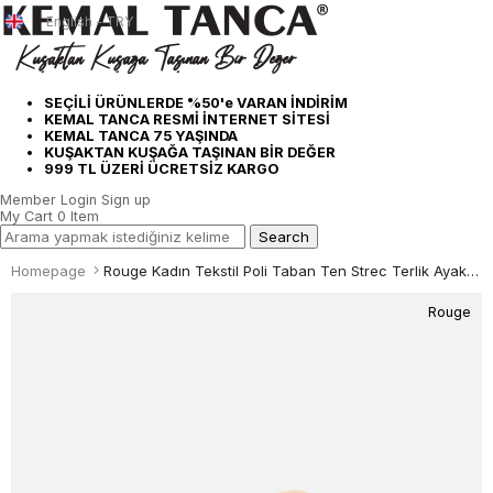
English - TRY
SEÇİLİ ÜRÜNLERDE %50'e VARAN İNDİRİM
KEMAL TANCA RESMİ İNTERNET SİTESİ
KEMAL TANCA 75 YAŞINDA
KUŞAKTAN KUŞAĞA TAŞINAN BİR DEĞER
999 TL ÜZERİ ÜCRETSİZ KARGO
Member Login
Sign up
My Cart
0
Item
Homepage
Rouge Kadın Tekstil Poli Taban Ten Strec Terlik Ayakkabı
Rouge