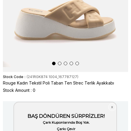
Stock Code
(241RGK874 1004_167787127)
Rouge Kadın Tekstil Poli Taban Ten Strec Terlik Ayakkabı
Stock Amount
:
0
Item is out of stock.