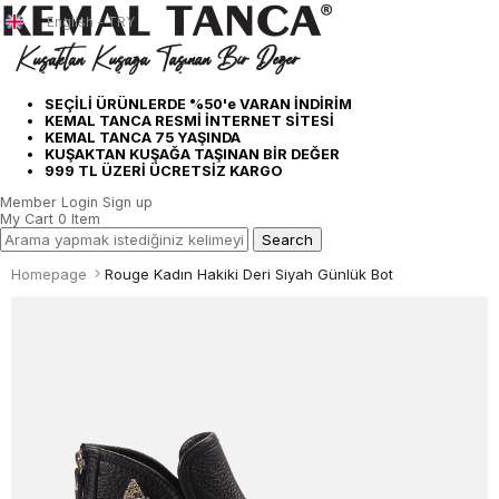
English - TRY
SEÇİLİ ÜRÜNLERDE %50'e VARAN İNDİRİM
KEMAL TANCA RESMİ İNTERNET SİTESİ
KEMAL TANCA 75 YAŞINDA
KUŞAKTAN KUŞAĞA TAŞINAN BİR DEĞER
999 TL ÜZERİ ÜCRETSİZ KARGO
Member Login
Sign up
My Cart
0
Item
Homepage
Rouge Kadın Hakiki Deri Siyah Günlük Bot