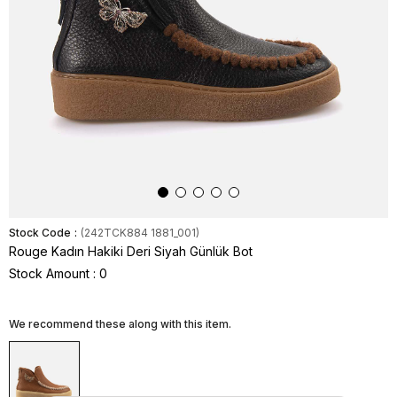
Stock Code
(242TCK884 1881_001)
Rouge Kadın Hakiki Deri Siyah Günlük Bot
Stock Amount
:
0
We recommend these along with this item.