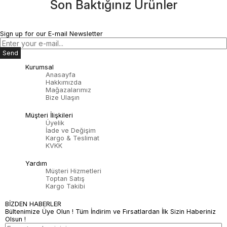
Son Baktığınız Ürünler
Sign up for our E-mail Newsletter
Send
Kurumsal
Anasayfa
Hakkımızda
Mağazalarımız
Bize Ulaşın
Müşteri İlişkileri
Üyelik
İade ve Değişim
Kargo & Teslimat
KVKK
Yardım
Müşteri Hizmetleri
Toptan Satış
Kargo Takibi
BİZDEN HABERLER
Bültenimize Üye Olun ! Tüm İndirim ve Fırsatlardan İlk Sizin Haberiniz
Olsun !