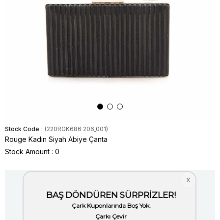
Stock Code
(220RGK686 206_001)
Rouge Kadın Siyah Abiye Çanta
Stock Amount
:
0
Item is out of stock.