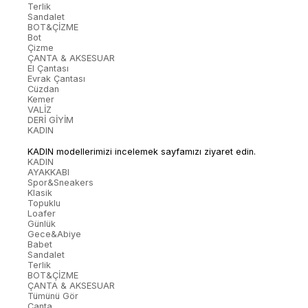
Terlik
Sandalet
BOT&ÇİZME
Bot
Çizme
ÇANTA & AKSESUAR
El Çantası
Evrak Çantası
Cüzdan
Kemer
VALİZ
DERİ GİYİM
KADIN
KADIN modellerimizi incelemek sayfamızı ziyaret edin.
KADIN
AYAKKABI
Spor&Sneakers
Klasik
Topuklu
Loafer
Günlük
Gece&Abiye
Babet
Sandalet
Terlik
BOT&ÇİZME
ÇANTA & AKSESUAR
Tümünü Gör
Çanta