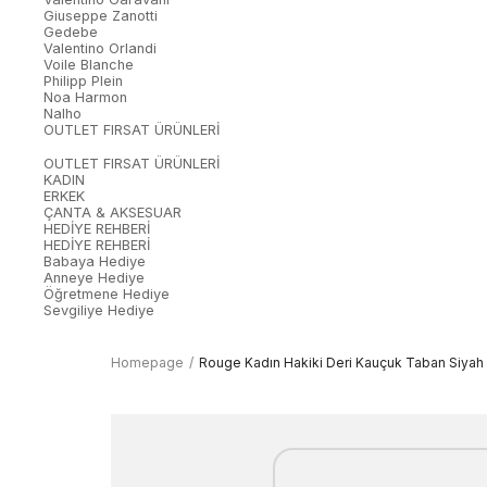
Giuseppe Zanotti
Gedebe
Valentino Orlandi
Voile Blanche
Philipp Plein
Noa Harmon
Nalho
OUTLET FIRSAT ÜRÜNLERİ
OUTLET FIRSAT ÜRÜNLERİ
KADIN
ERKEK
ÇANTA & AKSESUAR
HEDİYE REHBERİ
HEDİYE REHBERİ
Babaya Hediye
Anneye Hediye
Öğretmene Hediye
Sevgiliye Hediye
Homepage
Rouge Kadın Hakiki Deri Kauçuk Taban Siyah 