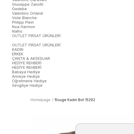
Giuseppe Zanotti
Gedebe
Valentino Orlandi
Voile Blanche
Philipp Plein
Noa Harmon
Nalho
OUTLET FIRSAT ÜRÜNLERİ
OUTLET FIRSAT ÜRÜNLERİ
KADIN
ERKEK
ÇANTA & AKSESUAR
HEDİYE REHBERİ
HEDİYE REHBERİ
Babaya Hediye
Anneye Hediye
Öğretmene Hediye
Sevgiliye Hediye
Homepage
Rouge Kadın Bot 15292