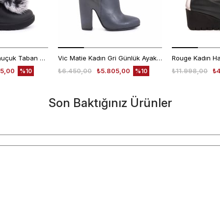
Ugg Kadın Süet Kauçuk Taban Siyah Günlük Bot
Vic Matie Kadın Gri Günlük Ayakkabı
5,00
₺6.450,00
₺5.805,00
₺11.998,00
₺
%10
%10
Son Baktığınız Ürünler