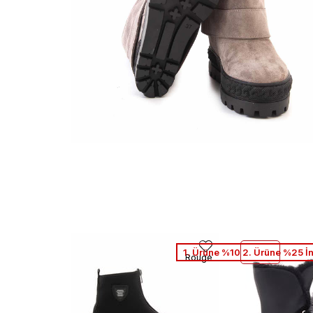
1. Ürüne %10 2. Ürüne %25 İ
Rouge