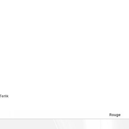
erlik
Rouge