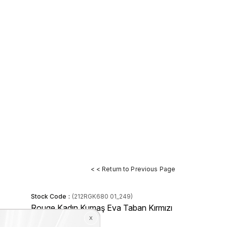
< < Return to Previous Page
Stock Code
(212RGK680 01_249)
Rouge Kadın Kumaş Eva Taban Kırmızı
Terlik Terlik