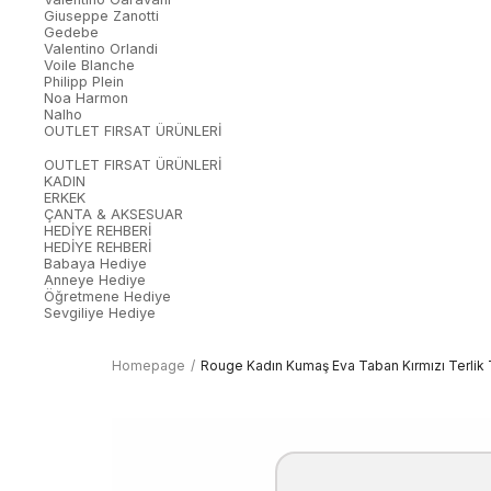
Giuseppe Zanotti
Gedebe
Valentino Orlandi
Voile Blanche
Philipp Plein
Noa Harmon
Nalho
OUTLET FIRSAT ÜRÜNLERİ
OUTLET FIRSAT ÜRÜNLERİ
KADIN
ERKEK
ÇANTA & AKSESUAR
HEDİYE REHBERİ
HEDİYE REHBERİ
Babaya Hediye
Anneye Hediye
Öğretmene Hediye
Sevgiliye Hediye
Homepage
Rouge Kadın Kumaş Eva Taban Kırmızı Terlik T