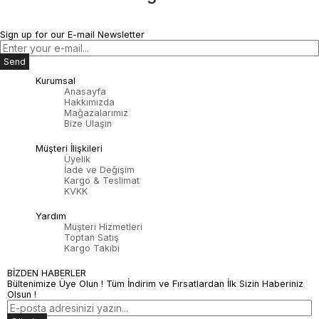
Sign up for our E-mail Newsletter
Send
Kurumsal
Anasayfa
Hakkımızda
Mağazalarımız
Bize Ulaşın
Müşteri İlişkileri
Üyelik
İade ve Değişim
Kargo & Teslimat
KVKK
Yardım
Müşteri Hizmetleri
Toptan Satış
Kargo Takibi
BİZDEN HABERLER
Bültenimize Üye Olun ! Tüm İndirim ve Fırsatlardan İlk Sizin Haberiniz
Olsun !