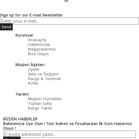
Sign up for our E-mail Newsletter
Send
Kurumsal
Anasayfa
Hakkımızda
Mağazalarımız
Bize Ulaşın
Müşteri İlişkileri
Üyelik
İade ve Değişim
Kargo & Teslimat
KVKK
Yardım
Müşteri Hizmetleri
Toptan Satış
Kargo Takibi
BİZDEN HABERLER
Bültenimize Üye Olun ! Tüm İndirim ve Fırsatlardan İlk Sizin Haberiniz
Olsun !