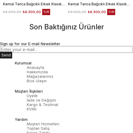
Kemal Tanca Bağcıklı Erkek Klasik Ayakkabı 700
Kemal Tanca Bağcıklı Erkek Klasik Ayakkabı 700
₺9.000,00
₺6.300,00
₺9.000,00
₺6.300,00
%30
%30
Son Baktığınız Ürünler
Sign up for our E-mail Newsletter
Send
Kurumsal
Anasayfa
Hakkımızda
Mağazalarımız
Bize Ulaşın
Müşteri İlişkileri
Üyelik
İade ve Değişim
Kargo & Teslimat
KVKK
Yardım
Müşteri Hizmetleri
Toptan Satış
Kargo Takibi