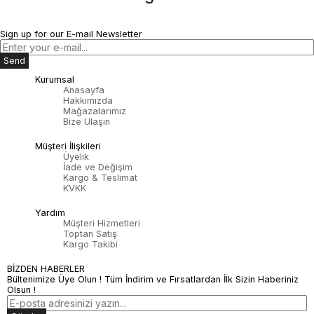
Sign up for our E-mail Newsletter
Send
Kurumsal
Anasayfa
Hakkımızda
Mağazalarımız
Bize Ulaşın
Müşteri İlişkileri
Üyelik
İade ve Değişim
Kargo & Teslimat
KVKK
Yardım
Müşteri Hizmetleri
Toptan Satış
Kargo Takibi
BİZDEN HABERLER
Bültenimize Üye Olun ! Tüm İndirim ve Fırsatlardan İlk Sizin Haberiniz
Olsun !