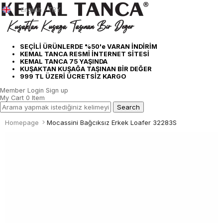
English - TRY
SEÇİLİ ÜRÜNLERDE %50'e VARAN İNDİRİM
KEMAL TANCA RESMİ İNTERNET SİTESİ
KEMAL TANCA 75 YAŞINDA
KUŞAKTAN KUŞAĞA TAŞINAN BİR DEĞER
999 TL ÜZERİ ÜCRETSİZ KARGO
Member Login
Sign up
My Cart
0
Item
Homepage
Mocassini Bağcıksız Erkek Loafer 32283S