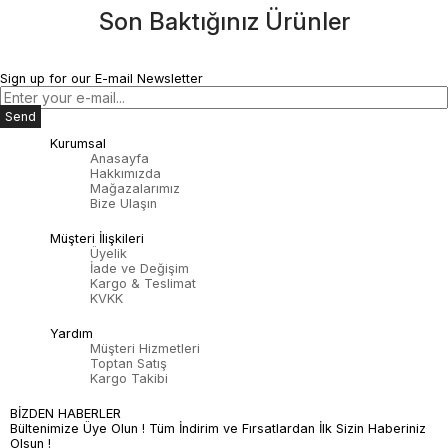
Son Baktığınız Ürünler
Sign up for our E-mail Newsletter
Send
Kurumsal
Anasayfa
Hakkımızda
Mağazalarımız
Bize Ulaşın
Müşteri İlişkileri
Üyelik
İade ve Değişim
Kargo & Teslimat
KVKK
Yardım
Müşteri Hizmetleri
Toptan Satış
Kargo Takibi
BİZDEN HABERLER
Bültenimize Üye Olun ! Tüm İndirim ve Fırsatlardan İlk Sizin Haberiniz
Olsun !