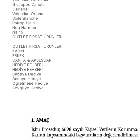
Giuseppe Zanotti
Gedebe
Valentino Orlandi
Voile Blanche
Philipp Plein
Noa Harmon
Nalho
OUTLET FIRSAT ÜRÜNLERİ
OUTLET FIRSAT ÜRÜNLERİ
KADIN
ERKEK
ÇANTA & AKSESUAR
HEDİYE REHBERİ
HEDİYE REHBERİ
Babaya Hediye
Anneye Hediye
Öğretmene Hediye
Sevgiliye Hediye
1. AMAÇ
İşbu Prosedür, 6698 sayılı Kişisel Verilerin Korunma
Kanun kapsamındaki başvuruların değerlendirilmesi,