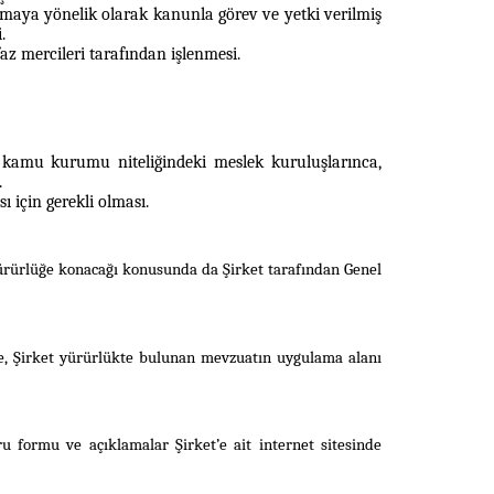
maya yönelik olarak kanunla görev ve yetki verilmiş
.
z mercileri tarafından işlenmesi.
e kamu kurumu niteliğindeki meslek kuruluşlarınca,
.
 için gerekli olması.
yürürlüğe konacağı konusunda da Şirket tarafından Genel
de, Şirket yürürlükte bulunan mevzuatın uygulama alanı
 formu ve açıklamalar Şirket’e ait internet sitesinde