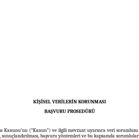
KİŞİSEL VERİLERİN KORUNMASI
BAŞVURU PROSEDÜRÜ
sı Kanunu’nu (“Kanun”) ve ilgili mevzuat uyarınca veri sorumlusu sı
 sonuçlandırılması, başvuru yöntemleri ve bu kapsamda sorumluları