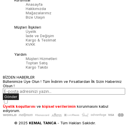
Kurumsal
Anasayfa
Hakkımızda
Mağazalarımız
Bize Ulaşın
Müşteri İlişkileri
Üyelik
İade ve Değişim
Kargo & Teslimat
KVKK
Yardım
Müşteri Hizmetleri
Toptan Satış
Kargo Takibi
BİZDEN HABERLER
Bültenimize Üye Olun ! Tüm İndirim ve Fırsatlardan İlk Sizin Haberiniz
Olsun !
Gönder
Üyelik koşullarını
ve
kişisel verilerimin
korunmasını kabul
ediyorum.
© 2025
KEMAL TANCA
- Tüm Hakları Saklıdır.