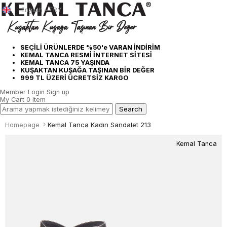
English - TRY
SEÇİLİ ÜRÜNLERDE %50'e VARAN İNDİRİM
KEMAL TANCA RESMİ İNTERNET SİTESİ
KEMAL TANCA 75 YAŞINDA
KUŞAKTAN KUŞAĞA TAŞINAN BİR DEĞER
999 TL ÜZERİ ÜCRETSİZ KARGO
Member Login
Sign up
My Cart
0
Item
Homepage
Kemal Tanca Kadın Sandalet 213
Kemal Tanca