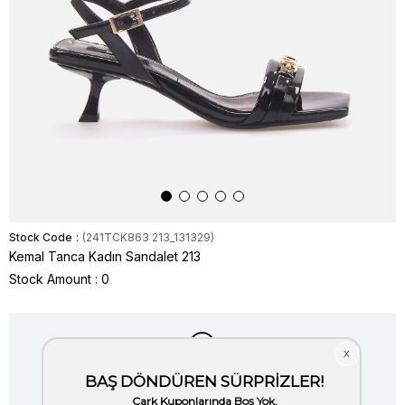
Stock Code
(241TCK863 213_131329)
Kemal Tanca Kadın Sandalet 213
Stock Amount
:
0
Item is out of stock.