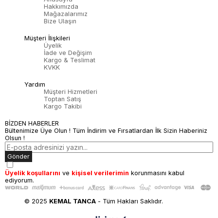
Hakkımızda
Mağazalarımız
Bize Ulaşın
Müşteri İlişkileri
Üyelik
İade ve Değişim
Kargo & Teslimat
KVKK
Yardım
Müşteri Hizmetleri
Toptan Satış
Kargo Takibi
BİZDEN HABERLER
Bültenimize Üye Olun ! Tüm İndirim ve Fırsatlardan İlk Sizin Haberiniz
Olsun !
Gönder
Üyelik koşullarını
ve
kişisel verilerimin
korunmasını kabul
ediyorum.
© 2025
KEMAL TANCA
- Tüm Hakları Saklıdır.