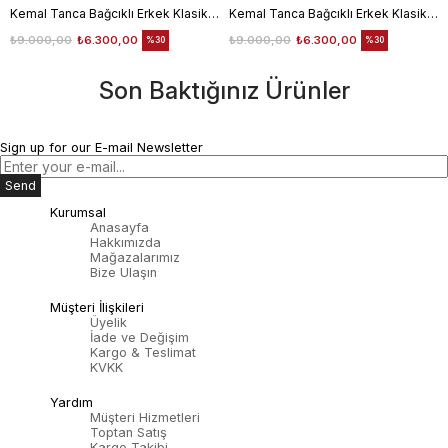
Kemal Tanca Bağcıklı Erkek Klasik Ayakkabı 700
Kemal Tanca Bağcıklı Erkek Klasik Ayakkabı 700
₺9.000,00
₺6.300,00
₺9.000,00
₺6.300,00
%30
%30
Son Baktığınız Ürünler
Sign up for our E-mail Newsletter
Send
Kurumsal
Anasayfa
Hakkımızda
Mağazalarımız
Bize Ulaşın
Müşteri İlişkileri
Üyelik
İade ve Değişim
Kargo & Teslimat
KVKK
Yardım
Müşteri Hizmetleri
Toptan Satış
Kargo Takibi