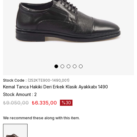
Stock Code
(252KTE900-1490_001)
Kemal Tanca Hakiki Deri Erkek Klasik Ayakkabı 1490
Stock Amount
:
2
₺9.050,00
₺6.335,00
30
We recommend these along with this item.