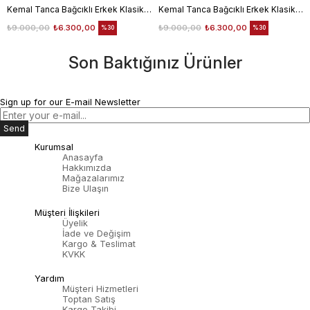
Kemal Tanca Bağcıklı Erkek Klasik Ayakkabı 700
Kemal Tanca Bağcıklı Erkek Klasik Ayakkabı 700
₺9.000,00
₺6.300,00
₺9.000,00
₺6.300,00
%30
%30
Son Baktığınız Ürünler
Sign up for our E-mail Newsletter
Send
Kurumsal
Anasayfa
Hakkımızda
Mağazalarımız
Bize Ulaşın
Müşteri İlişkileri
Üyelik
İade ve Değişim
Kargo & Teslimat
KVKK
Yardım
Müşteri Hizmetleri
Toptan Satış
Kargo Takibi