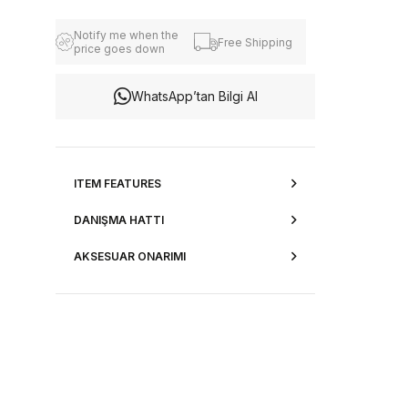
Notify me when the
Free Shipping
price goes down
WhatsApp’tan Bilgi Al
ITEM FEATURES
DANIŞMA HATTI
AKSESUAR ONARIMI