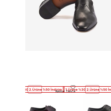
1.Ürüne %30 2.Ürüne %50 İndirim
1.Ürüne %30 2.Ürüne %50 İn
Kemal Tanca