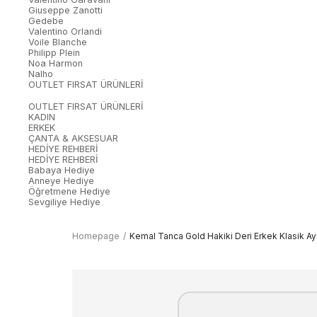
Giuseppe Zanotti
Gedebe
Valentino Orlandi
Voile Blanche
Philipp Plein
Noa Harmon
Nalho
OUTLET FIRSAT ÜRÜNLERİ
OUTLET FIRSAT ÜRÜNLERİ
KADIN
ERKEK
ÇANTA & AKSESUAR
HEDİYE REHBERİ
HEDİYE REHBERİ
Babaya Hediye
Anneye Hediye
Öğretmene Hediye
Sevgiliye Hediye
Homepage
Kemal Tanca Gold Hakiki Deri Erkek Klasik 