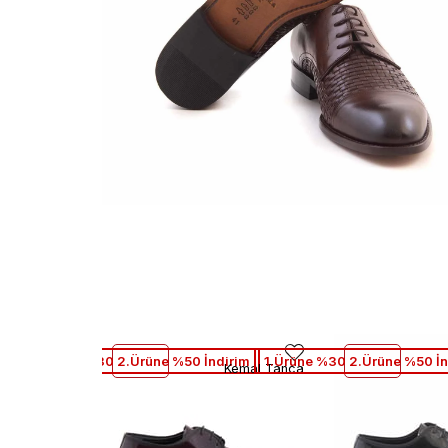
1.Ürüne %30 2.Ürüne %50 İndirim
1.Ürüne %30 2.Ürüne %50 İn
Kemal Tanca