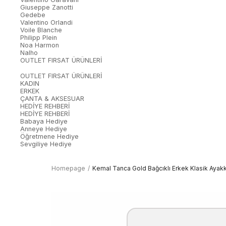
Giuseppe Zanotti
Gedebe
Valentino Orlandi
Voile Blanche
Philipp Plein
Noa Harmon
Nalho
OUTLET FIRSAT ÜRÜNLERİ
OUTLET FIRSAT ÜRÜNLERİ
KADIN
ERKEK
ÇANTA & AKSESUAR
HEDİYE REHBERİ
HEDİYE REHBERİ
Babaya Hediye
Anneye Hediye
Öğretmene Hediye
Sevgiliye Hediye
Homepage
Kemal Tanca Gold Bağcıklı Erkek Klasik Aya