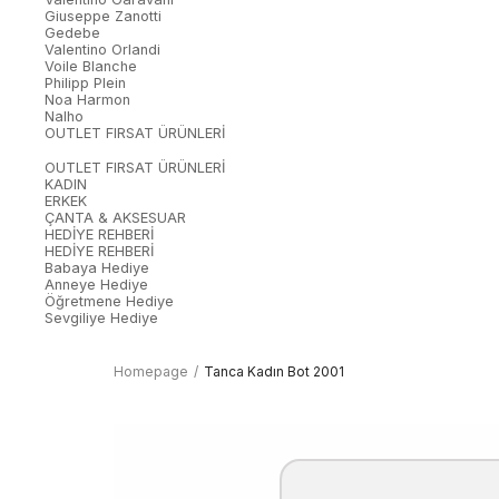
Giuseppe Zanotti
Gedebe
Valentino Orlandi
Voile Blanche
Philipp Plein
Noa Harmon
Nalho
OUTLET FIRSAT ÜRÜNLERİ
OUTLET FIRSAT ÜRÜNLERİ
KADIN
ERKEK
ÇANTA & AKSESUAR
HEDİYE REHBERİ
HEDİYE REHBERİ
Babaya Hediye
Anneye Hediye
Öğretmene Hediye
Sevgiliye Hediye
Homepage
Tanca Kadın Bot 2001