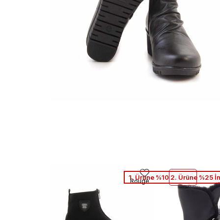
1. Ürüne %10 2. Ürüne %25 İ
Rouge