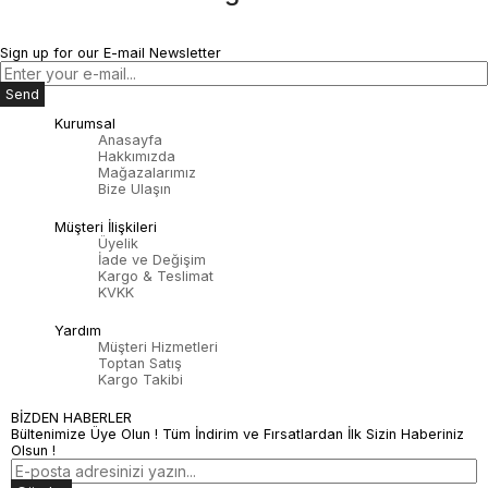
Sign up for our E-mail Newsletter
Send
Kurumsal
Anasayfa
Hakkımızda
Mağazalarımız
Bize Ulaşın
Müşteri İlişkileri
Üyelik
İade ve Değişim
Kargo & Teslimat
KVKK
Yardım
Müşteri Hizmetleri
Toptan Satış
Kargo Takibi
BİZDEN HABERLER
Bültenimize Üye Olun ! Tüm İndirim ve Fırsatlardan İlk Sizin Haberiniz
Olsun !