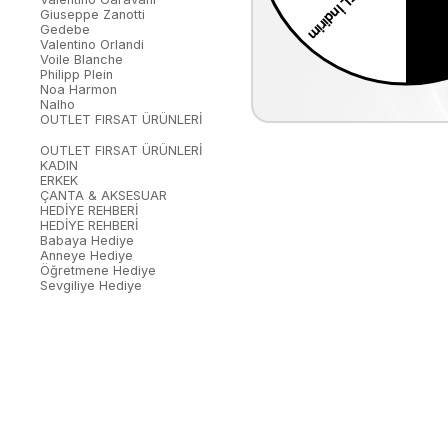
Giuseppe Zanotti
Gedebe
Valentino Orlandi
Voile Blanche
Philipp Plein
Noa Harmon
Nalho
OUTLET FIRSAT ÜRÜNLERİ
OUTLET FIRSAT ÜRÜNLERİ
KADIN
ERKEK
ÇANTA & AKSESUAR
HEDİYE REHBERİ
HEDİYE REHBERİ
Babaya Hediye
Anneye Hediye
Öğretmene Hediye
Sevgiliye Hediye