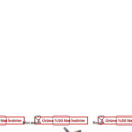
Net İndirim
2. Ürüne %50 Net İndirim
2. Ürüne %50 Ne
Mocassini
Rouge