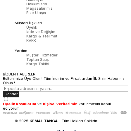
Hakkımızda
Mağazalarımız
Bize Ulaşın
Müşteri İlişkileri
Üyelik
İade ve Değişim
Kargo & Teslimat
KVKK
Yardım
Müşteri Hizmetleri
Toptan Satış
Kargo Takibi
BİZDEN HABERLER
Bültenimize Üye Olun ! Tüm İndirim ve Fırsatlardan İlk Sizin Haberiniz
Olsun !
Gönder
Üyelik koşullarını
ve
kişisel verilerimin
korunmasını kabul
ediyorum.
© 2025
KEMAL TANCA
- Tüm Hakları Saklıdır.