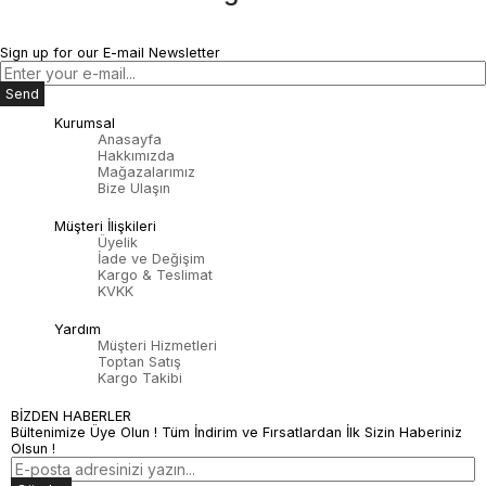
Sign up for our E-mail Newsletter
Send
Kurumsal
Anasayfa
Hakkımızda
Mağazalarımız
Bize Ulaşın
Müşteri İlişkileri
Üyelik
İade ve Değişim
Kargo & Teslimat
KVKK
Yardım
Müşteri Hizmetleri
Toptan Satış
Kargo Takibi
BİZDEN HABERLER
Bültenimize Üye Olun ! Tüm İndirim ve Fırsatlardan İlk Sizin Haberiniz
Olsun !