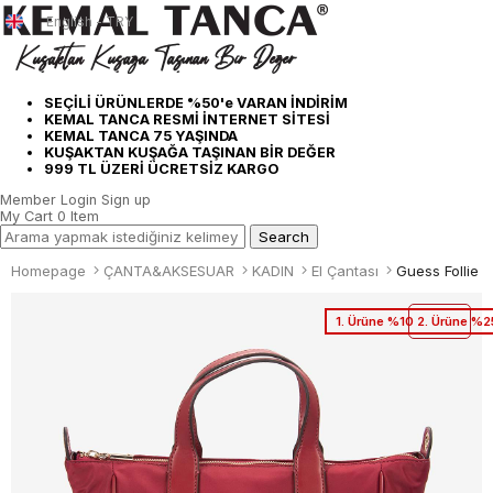
English - TRY
SEÇİLİ ÜRÜNLERDE %50'e VARAN İNDİRİM
KEMAL TANCA RESMİ İNTERNET SİTESİ
KEMAL TANCA 75 YAŞINDA
KUŞAKTAN KUŞAĞA TAŞINAN BİR DEĞER
999 TL ÜZERİ ÜCRETSİZ KARGO
Member Login
Sign up
My Cart
0
Item
Homepage
ÇANTA&AKSESUAR
KADIN
El Çantası
1. Ürüne %10 2. Ürüne %2