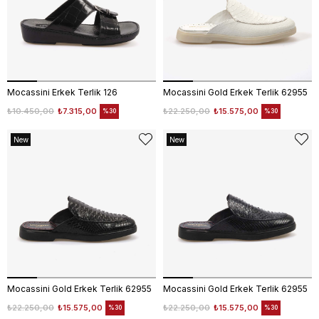
Mocassini Erkek Terlik 126
Mocassini Gold Erkek Terlik 62955
₺10.450,00
₺7.315,00
₺22.250,00
₺15.575,00
%30
%30
New
New
Item
Item
Mocassini Gold Erkek Terlik 62955
Mocassini Gold Erkek Terlik 62955
₺22.250,00
₺15.575,00
₺22.250,00
₺15.575,00
%30
%30