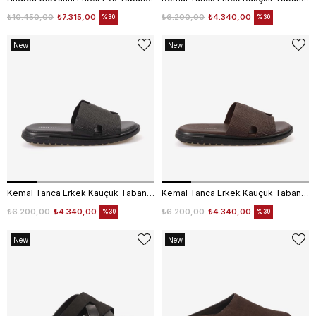
₺10.450,00
₺7.315,00
₺6.200,00
₺4.340,00
%30
%30
New
New
Item
Item
Kemal Tanca Erkek Kauçuk Tabanlı Comfort Günlük Terlik 110
Kemal Tanca Erkek Kauçuk Tabanlı Comfort Günlük Terlik 110
₺6.200,00
₺4.340,00
₺6.200,00
₺4.340,00
%30
%30
New
New
Item
Item