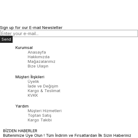
Sign up for our E-mail Newsletter
Send
Kurumsal
Anasayfa
Hakkımızda
Mağazalarımız
Bize Ulaşın
Müşteri İlişkileri
Üyelik
İade ve Değişim
Kargo & Teslimat
KVKK
Yardım
Müşteri Hizmetleri
Toptan Satış
Kargo Takibi
BİZDEN HABERLER
Bültenimize Üye Olun ! Tüm İndirim ve Fırsatlardan İlk Sizin Haberiniz