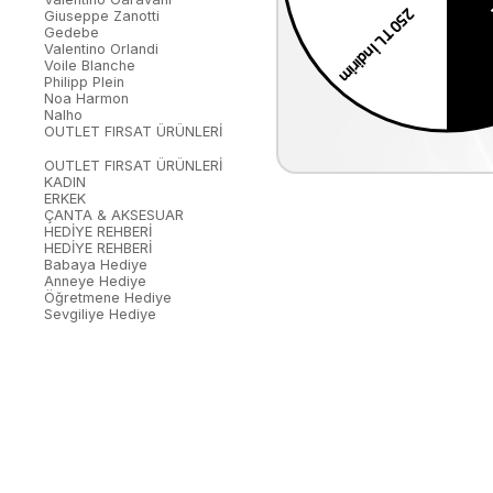
Giuseppe Zanotti
Gedebe
Valentino Orlandi
Voile Blanche
Philipp Plein
Noa Harmon
Nalho
OUTLET FIRSAT ÜRÜNLERİ
OUTLET FIRSAT ÜRÜNLERİ
KADIN
ERKEK
ÇANTA & AKSESUAR
HEDİYE REHBERİ
HEDİYE REHBERİ
Babaya Hediye
Anneye Hediye
Öğretmene Hediye
Sevgiliye Hediye