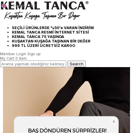
English - TRY
SEÇİLİ ÜRÜNLERDE %50'e VARAN İNDİRİM
KEMAL TANCA RESMİ İNTERNET SİTESİ
KEMAL TANCA 75 YAŞINDA
KUŞAKTAN KUŞAĞA TAŞINAN BİR DEĞER
999 TL ÜZERİ ÜCRETSİZ KARGO
Member Login
Sign up
My Cart
0
Item