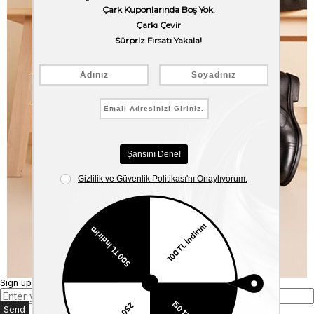
Sign up for our E-mail Newsletter
Send