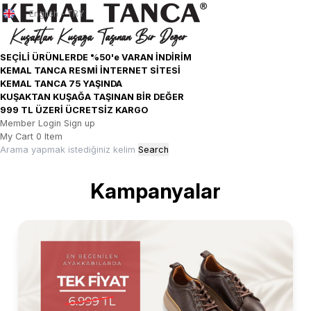
English - TRY
SEÇİLİ ÜRÜNLERDE %50'e VARAN İNDİRİM
KEMAL TANCA RESMİ İNTERNET SİTESİ
KEMAL TANCA 75 YAŞINDA
KUŞAKTAN KUŞAĞA TAŞINAN BİR DEĞER
999 TL ÜZERİ ÜCRETSİZ KARGO
Member Login
Sign up
My Cart
0
Item
Kampanyalar