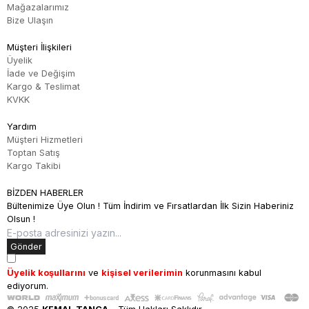
Mağazalarımız
Bize Ulaşın
Müşteri İlişkileri
Üyelik
İade ve Değişim
Kargo & Teslimat
KVKK
Yardım
Müşteri Hizmetleri
Toptan Satış
Kargo Takibi
BİZDEN HABERLER
Bültenimize Üye Olun ! Tüm İndirim ve Fırsatlardan İlk Sizin Haberiniz
Olsun !
Gönder
Üyelik koşullarını
ve
kişisel verilerimin
korunmasını kabul
ediyorum.