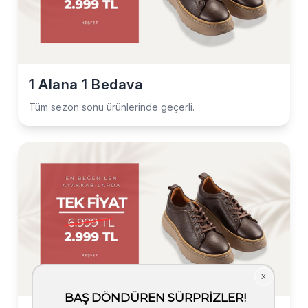
1 Alana 1 Bedava
Tüm sezon sonu ürünlerinde geçerli.