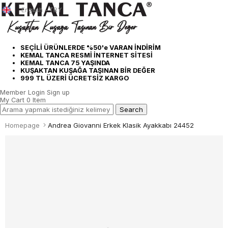
English - TRY
SEÇİLİ ÜRÜNLERDE %50'e VARAN İNDİRİM
KEMAL TANCA RESMİ İNTERNET SİTESİ
KEMAL TANCA 75 YAŞINDA
KUŞAKTAN KUŞAĞA TAŞINAN BİR DEĞER
999 TL ÜZERİ ÜCRETSİZ KARGO
Member Login
Sign up
My Cart
0
Item
Homepage
Andrea Giovanni Erkek Klasik Ayakkabı 24452