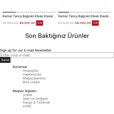
Kemal Tanca Bağcıklı Erkek Klasik Ayakkabı 700
Kemal Tanca Bağcıklı Erkek Klasik Ayakkabı 700
₺9.000,00
₺6.300,00
₺9.000,00
₺6.300,00
%30
%30
Son Baktığınız Ürünler
Sign up for our E-mail Newsletter
Send
Kurumsal
Anasayfa
Hakkımızda
Mağazalarımız
Bize Ulaşın
Müşteri İlişkileri
Üyelik
İade ve Değişim
Kargo & Teslimat
KVKK