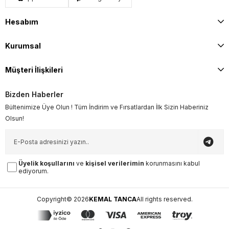
Hesabım
Kurumsal
Müşteri İlişkileri
Bizden Haberler
Bültenimize Üye Olun ! Tüm İndirim ve Fırsatlardan İlk Sizin Haberiniz
Olsun!
Üyelik koşullarını
ve
kişisel verilerimin
korunmasını kabul
ediyorum.
Copyright© 2026
KEMAL TANCA
All rights reserved.