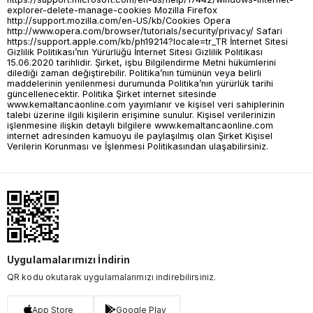
Uygulamalarımızı İndirin
QR kodu okutarak uygulamalarımızı indirebilirsiniz.
App Store
Google Play