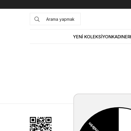
YENİ KOLEKSİYON
KADIN
ER