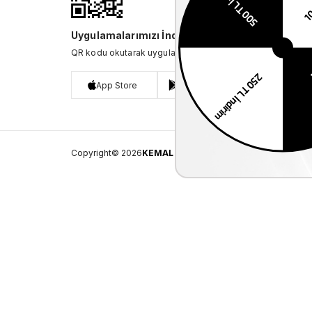
Uygulamalarımızı İndirin
QR kodu okutarak uygulamalarımızı indirebilirsiniz.
App Store
Google Play
Copyright© 2026
KEMAL TANCA
All rights reserved.