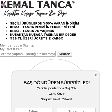
English - TRY
SEÇİLİ ÜRÜNLERDE %50'e VARAN İNDİRİM
KEMAL TANCA RESMİ İNTERNET SİTESİ
KEMAL TANCA 75 YAŞINDA
KUŞAKTAN KUŞAĞA TAŞINAN BİR DEĞER
999 TL ÜZERİ ÜCRETSİZ KARGO
Member Login
Sign up
My Cart
0
Item