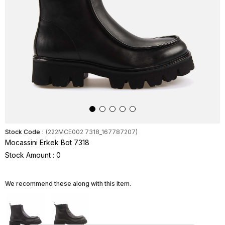
Stock Code
(222MCE002 7318_167787207)
Mocassini Erkek Bot 7318
Stock Amount
:
0
We recommend these along with this item.