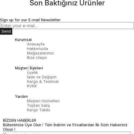
Son Baktığınız Ürünler
Sign up for our E-mail Newsletter
Send
Kurumsal
Anasayfa
Hakkımızda
Mağazalarımız
Bize Ulaşın
Müşteri İlişkileri
Üyelik
İade ve Değişim
Kargo & Teslimat
KVKK
Yardım
Müşteri Hizmetleri
Toptan Satış
Kargo Takibi
BİZDEN HABERLER
Bültenimize Üye Olun ! Tüm İndirim ve Fırsatlardan İlk Sizin Haberiniz
Olsun !