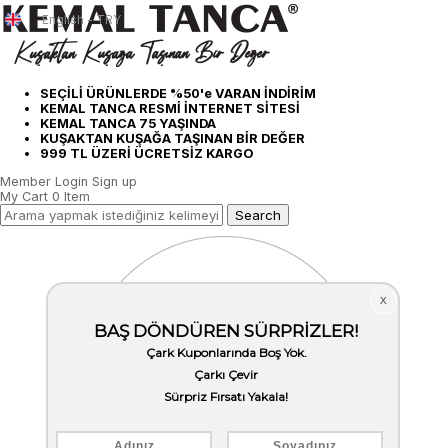
English - TRY
SEÇİLİ ÜRÜNLERDE %50'e VARAN İNDİRİM
KEMAL TANCA RESMİ İNTERNET SİTESİ
KEMAL TANCA 75 YAŞINDA
KUŞAKTAN KUŞAĞA TAŞINAN BİR DEĞER
999 TL ÜZERİ ÜCRETSİZ KARGO
Member Login
Sign up
My Cart
0
Item